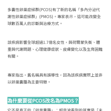
多囊性卵巢症候群(PCOS)有了新的名稱「多內分泌代
謝性卵巢症候群」(PMOS)。專家表示，這可能改變全
球數百萬人的診斷與治療方式。
該疾病影響全球超過1.7億名女性，與荷爾蒙失衡、體
重與代謝問題、心理健康症狀、皮膚變化以及生育困難
有關。
專家指出，舊名稱具有誤導性，因為該疾病實際上並非
以卵巢囊腫為主要特徵。
為什麼要從PCOS
改名為PMOS
？
它不是真正的「卵巢囊腫」：超音波看到的其實是「未