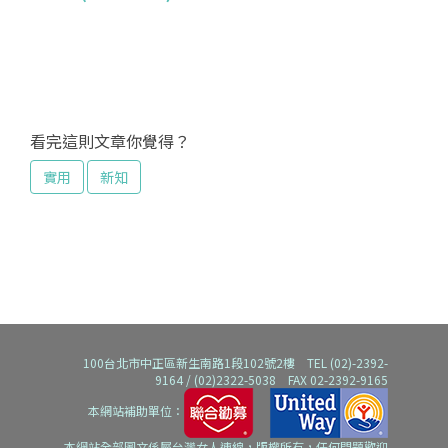
看完這則文章你覺得？
實用
新知
100台北市中正區新生南路1段102號2樓 TEL (02)-2392-
9164 / (02)2322-5038 FAX 02-2392-9165
本網站補助單位：
本網站全部圖文係屬台灣女人連線，版權所有，任何問題歡迎