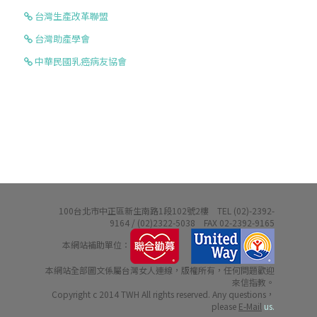
台灣生產改革聯盟
台灣助產學會
中華民國乳癌病友協會
100台北市中正區新生南路1段102號2樓 TEL (02)-2392-
9164 / (02)2322-5038 FAX 02-2392-9165
本網站補助單位：
本網站全部圖文係屬台灣女人連線，版權所有，任何問題歡迎
來信指教。
Copyright c 2014 TWH All rights reserved. Any questions，
please
E-Mail
us.