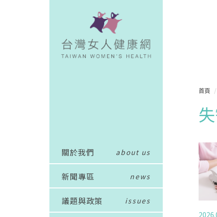
首頁
失
關於我們
about us
新聞專區
news
議題與政策
issues
2026.