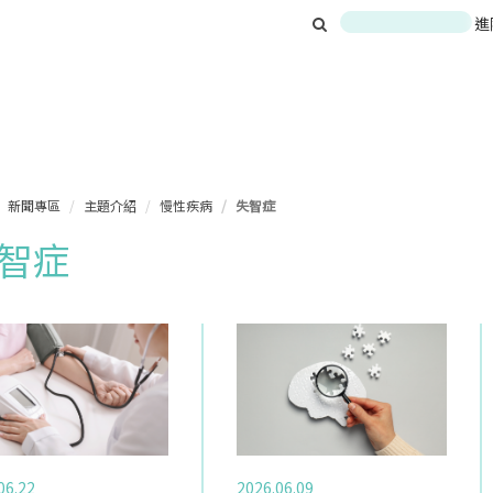
進
新聞專區
主題介紹
慢性疾病
失智症
智症
06.22
2026.06.09