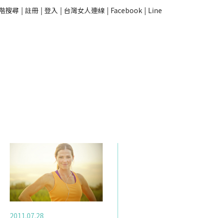
階搜尋
|
註冊
|
登入
|
台灣女人連線
|
Facebook
|
Line
2011.07.28