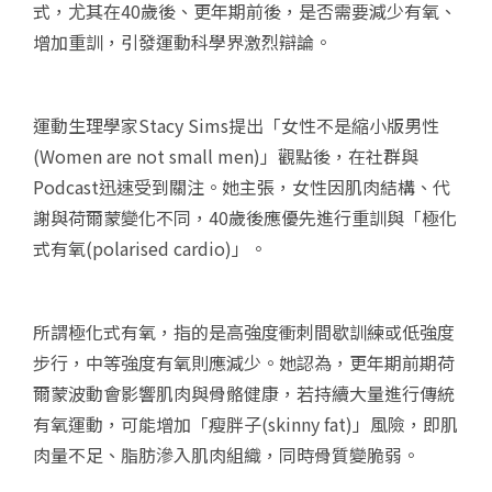
式，尤其在40歲後、更年期前後，是否需要減少有氧、
增加重訓，引發運動科學界激烈辯論。
運動生理學家Stacy Sims提出「女性不是縮小版男性
(Women are not small men)」觀點後，在社群與
Podcast迅速受到關注。她主張，女性因肌肉結構、代
謝與荷爾蒙變化不同，40歲後應優先進行重訓與「極化
式有氧(polarised cardio)」。
所謂極化式有氧，指的是高強度衝刺間歇訓練或低強度
步行，中等強度有氧則應減少。她認為，更年期前期荷
爾蒙波動會影響肌肉與骨骼健康，若持續大量進行傳統
有氧運動，可能增加「瘦胖子(skinny fat)」風險，即肌
肉量不足、脂肪滲入肌肉組織，同時骨質變脆弱。