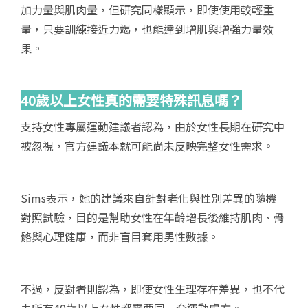
加力量與肌肉量，但研究同樣顯示，即使使用較輕重
量，只要訓練接近力竭，也能達到增肌與增強力量效
果。
40
歲以上女性真的需要特殊訊息嗎？
支持女性專屬運動建議者認為，由於女性長期在研究中
被忽視，官方建議本就可能尚未反映完整女性需求。
Sims表示，她的建議來自針對老化與性別差異的隨機
對照試驗，目的是幫助女性在年齡增長後維持肌肉、骨
骼與心理健康，而非盲目套用男性數據。
不過，反對者則認為，即使女性生理存在差異，也不代