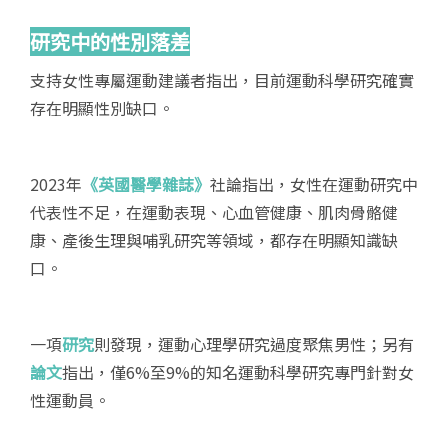
研究中的性別落差
支持女性專屬運動建議者指出，目前運動科學研究確實
存在明顯性別缺口。
2023年
《英國醫學雜誌》
社論指出，女性在運動研究中
代表性不足，在運動表現、心血管健康、肌肉骨骼健
康、產後生理與哺乳研究等領域，都存在明顯知識缺
口。
一項
研究
則發現，運動心理學研究過度聚焦男性；另有
論文
指出，僅6%至9%的知名運動科學研究專門針對女
性運動員。