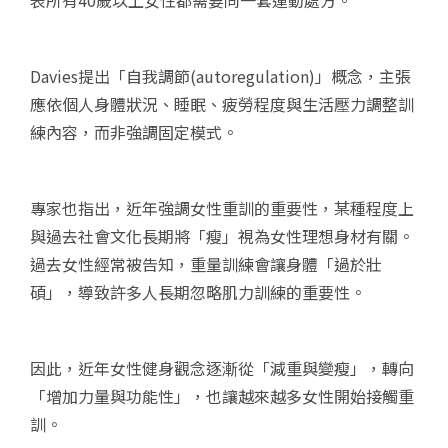
表所有40歲以上女性都需要同一套運動處方。
Davies提出「自我調節(autoregulation)」概念，主張
應依個人身體狀況、睡眠、疲勞程度與生活壓力調整訓
練內容，而非強調固定模式。
專家也指出，近年強調女性重訓的重要性，某種程度上
與過去社會文化長期將「瘦」視為女性理想身材有關。
過去女性經常被告知，重量訓練會讓身體「過於壯
碩」，導致許多人長期忽略肌力訓練的重要性。
因此，近年女性健身觀念逐漸從「減重與變瘦」，轉向
「增加力量與功能性」，也讓越來越多女性開始接觸重
訓。