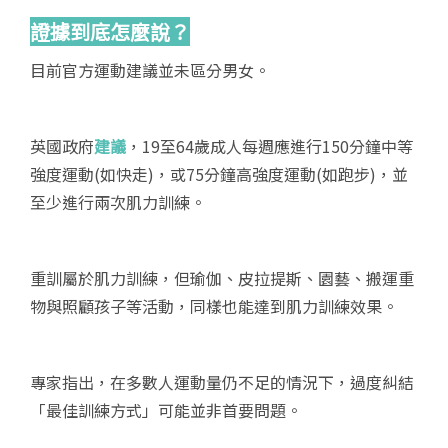
證據到底怎麼說？
目前官方運動建議並未區分男女。
英國政府
建議
，19至64歲成人每週應進行150分鐘中等
強度運動(如快走)，或75分鐘高強度運動(如跑步)，並
至少進行兩次肌力訓練。
重訓屬於肌力訓練，但瑜伽、皮拉提斯、園藝、搬運重
物與照顧孩子等活動，同樣也能達到肌力訓練效果。
專家指出，在多數人運動量仍不足的情況下，過度糾結
「最佳訓練方式」可能並非首要問題。