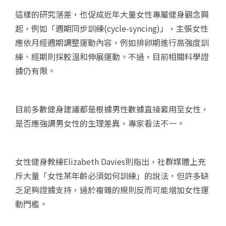
這樣的研究落差，也促成近年大量女性專屬健身觀念興
起，例如「週期同步訓練(cycle-syncing)」，主張女性
應依月經週期調整運動內容，例如排卵期進行高強度訓
練、經期則採較溫和伸展運動。不過，目前相關科學證
據仍有限。
目前多數健身建議都是根據男性數據直接套用至女性，
是否應強調男女性的生理差異，專家看法不一。
女性健身教練Elizabeth Davies則指出，社群媒體上充
斥大量「女性某年齡必須如何訓練」的說法，但許多缺
乏足夠證據支持，過於複雜的規則反而可能增加女性運
動門檻。