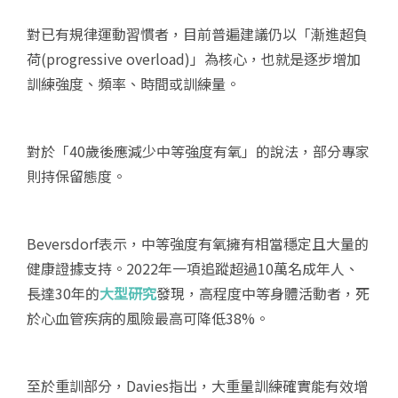
對已有規律運動習慣者，目前普遍建議仍以「漸進超負
荷(progressive overload)」為核心，也就是逐步增加
訓練強度、頻率、時間或訓練量。
對於「40歲後應減少中等強度有氧」的說法，部分專家
則持保留態度。
Beversdorf表示，中等強度有氧擁有相當穩定且大量的
健康證據支持。2022年一項追蹤超過10萬名成年人、
長達30年的
大型研究
發現，高程度中等身體活動者，死
於心血管疾病的風險最高可降低38%。
至於重訓部分，Davies指出，大重量訓練確實能有效增