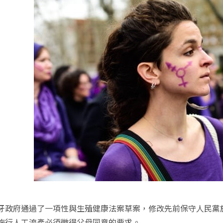
牙政府通過了一項性與生殖健康法案草案，修改先前保守人民黨於 201
施行人工流產必須徵得父母同意的要求。