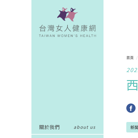
首頁
202
西
關於我們
about us
新