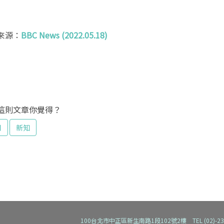
來源：
BBC News (2022.05.18)
這則文章你覺得？
用
新知
100台北市中正區新生南路1段102號2樓 TEL (02)-2392-91