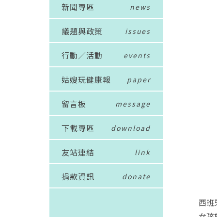
新聞專區
news
議題與政策
issues
行動／活動
events
姑嫂玩健康報
paper
留言板
message
下載專區
download
友站連結
link
捐款資訊
donate
西班
女孩