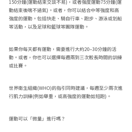
150分鐘(運動結束交談不易)，或者強度運動75分鐘(運
動結束後喘不過氣)。或者，你可以結合中等強度和高
強度的運動。包括快走、騎自行車、跑步、游泳或划船
等活動，以及足球和籃球等團隊運動。
如果你每天都有運動，需要進行大約20–30分鐘的活
動。或者，你也可以選擇每週兩到三次較長時間的訓練
或比賽。
世界衛生組織(WHO)的指引同時建議，每週至少兩次進
行肌力訓練(例如舉重，或高強度的運動如短跑)。
運動可以「微量」進行嗎？