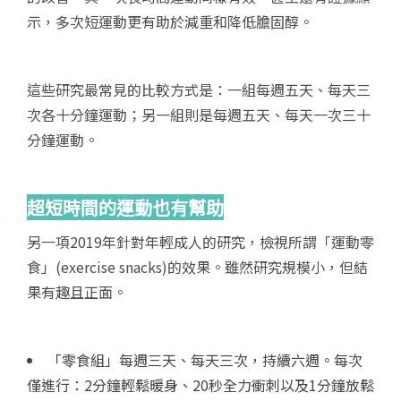
示，多次短運動更有助於減重和降低膽固醇。
這些研究最常見的比較方式是：一組每週五天、每天三
次各十分鐘運動；另一組則是每週五天、每天一次三十
分鐘運動。
超短時間的運動也有幫助
另一項2019年針對年輕成人的研究，檢視所謂「運動零
食」(exercise snacks)的效果。雖然研究規模小，但結
果有趣且正面。
「零食組」每週三天、每天三次，持續六週。每次
僅進行：2分鐘輕鬆暖身、20秒全力衝刺以及1分鐘放鬆