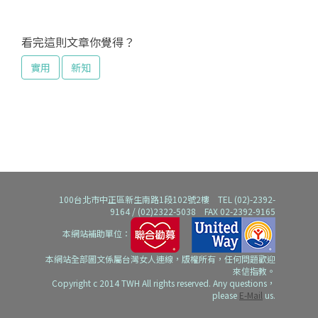
看完這則文章你覺得？
實用
新知
100台北市中正區新生南路1段102號2樓 TEL (02)-2392-
9164 / (02)2322-5038 FAX 02-2392-9165
本網站補助單位：
本網站全部圖文係屬台灣女人連線，版權所有，任何問題歡迎
來信指教。
Copyright c 2014 TWH All rights reserved. Any questions，
please
E-Mail
us.