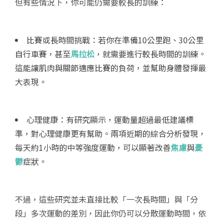
但有些情況下，你可能仍需要較長的訓練：
比賽或長時間挑戰：若你在準備10公里跑、30公里
自行車賽，甚至
馬拉松
，就需要進行較長時間的訓練。
這能讓肌肉與關節適應比賽的負荷，並幫助身體發揮最
大表現。
心理健康：有研究顯示，運動量超過最低建議標
準，對心理健康更有幫助。兩項近期的綜合分析發現，
每天約1小時的中等強度運動，可以顯著改善
焦慮
與
憂
鬱
症狀。
不過，這些研究並未直接比較「一次長時間」與「分
段」多次運動的差別，因此你仍可以分散運動時間，依