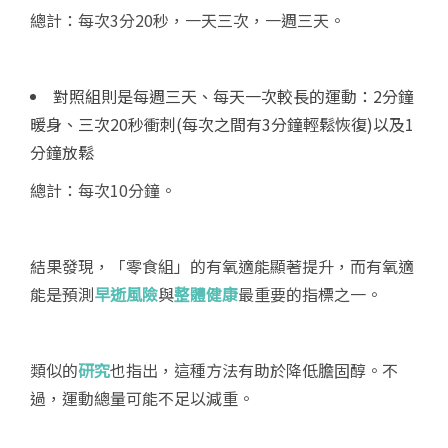
總計：每次3分20秒，一天三次，一週三天。
對照組則是每週三天、每天一次較長的運動：2分鐘
暖身、三次20秒衝刺(每次之間有3分鐘輕鬆恢復)以及1
分鐘放鬆
總計：每次10分鐘。
結果發現，「零食組」的有氧適能顯著提升，而有氧適
能是預測
早逝風險
與
整體健康
最重要的指標之一。
類似的
研究
也指出，這種方法有助於降低膽固醇。不
過，運動總量可能不足以減重。