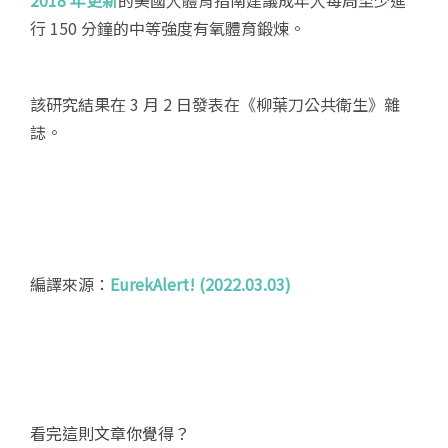
2018 年更新
的美國人體育指南建議成年人每周至少進
行 150 分鐘的中等強度有氧體育鍛煉。
該研究結果在 3 月 2 日發表在《柳葉刀公共衛生》雜
誌。
編譯來源：
EurekAlert! (2022.03.03)
看完這則文章你覺得？