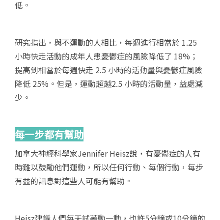
低。
研究指出，與不運動的人相比，每週進行相當於 1.25
小時快走活動的成年人患憂鬱症的風險降低了 18%；
提高到相當於每週快走 2.5 小時的活動量與憂鬱症風險
降低 25%。但是，運動超越2.5 小時的活動量，益處減
少。
每一步都有幫助
加拿大神經科學家Jennifer Heisz說，有憂鬱症的人有
時難以鼓勵他們運動，所以任何行動、每個行動，每步
有益的訊息對這些人可能有幫助。
Heisz建議人們每天試著動一動，也許5分鐘或10分鐘的