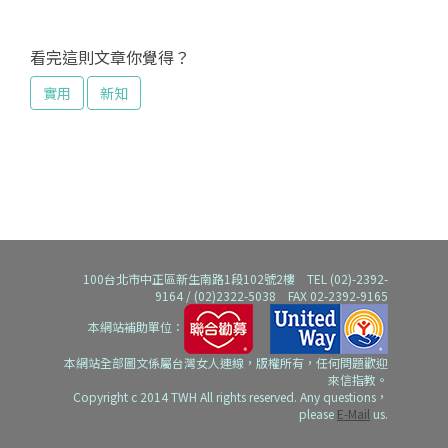
看完這則文章你覺得？
實用
新知
100台北市中正區新生南路1段102號2樓 TEL (02)-2392-
9164 / (02)2322-5038 FAX 02-2392-9165
本網站補助單位：
本網站全部圖文係屬台灣女人連線，版權所有，任何問題歡迎
來信指教。
Copyright c 2014 TWH All rights reserved. Any questions，
please
E-Mail
us.