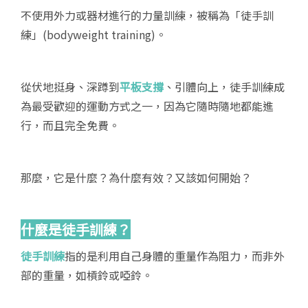
不使用外力或器材進行的力量訓練，被稱為「徒手訓
練」(bodyweight training)。
從伏地挺身、深蹲到
平板支撐
、引體向上，徒手訓練成
為最受歡迎的運動方式之一，因為它隨時隨地都能進
行，而且完全免費。
那麼，它是什麼？為什麼有效？又該如何開始？
什麼是徒手訓練？
徒手訓練
指的是利用自己身體的重量作為阻力，而非外
部的重量，如槓鈴或啞鈴。