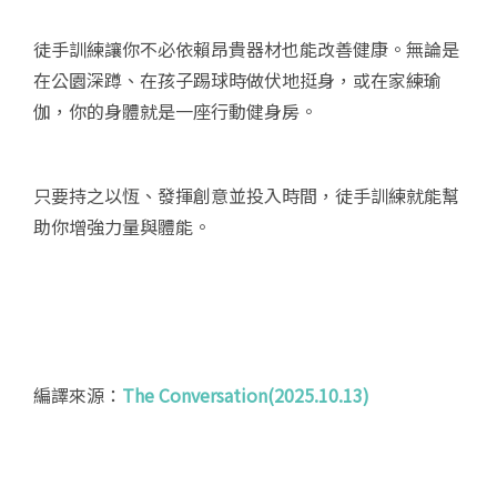
徒手訓練讓你不必依賴昂貴器材也能改善健康。無論是
在公園深蹲、在孩子踢球時做伏地挺身，或在家練瑜
伽，你的身體就是一座行動健身房。
只要持之以恆、發揮創意並投入時間，徒手訓練就能幫
助你增強力量與體能。
編譯來源：
The Conversation(2025.10.13)