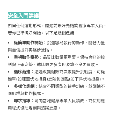
安全入門建議
如同任何運動形式，開始前最好先諮詢醫療專業人員。
若你已準備好開始，以下是幾個建議：
從簡單動作開始
：挑選容易執行的動作，隨著力量
與自信提升再逐步進階。
重視動作姿勢
：品質比數量更重要。保持良好的控
制與正確姿勢，遠比做更多次但姿勢不良更有效。
循序漸進
：透過改變組數或次數提升挑戰度。可從
簡單(如膝蓋伏地挺身)進階到困難(如下斜伏地挺身)。
多樣化訓練
：結合不同類型的徒手訓練，並訓練不
同肌群與動作模式。
尋求指導
：可向當地健身專業人員請教，或使用應
用程式協助規劃與追蹤進度。