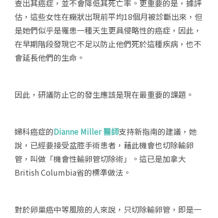
查出其癌症，並不會降低其死亡率。更重要的是，據評
估，這些女性在癥狀出現前平均18個月被診斷出來，但
是她們似乎是罹患一種天生更具侵略性的癌症，因此，
在早期階段發現它不足以防止他們死於這種疾病，也不
會延長他們的生命。
因此，研議防止它的發生應該是現在最重要的課題。
婦科癌症的
Dianne Miller 醫師
支持新指南的建議，她
說，已經要接受盆腔手術患者，藉此機會也切除輸卵
管，叫做「機會性輸卵管切除術」。這已是加拿大
British Columbia省的標準做法。
對於卵巢癌中等風險的人來說，只切除輸卵管，即是一