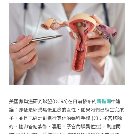
美國卵巢癌研究聯盟(OCRA)在日前發布的
新指南
中建
議：即使是卵巢癌低風險的女性，如果她們已經生完孩
子，並且已經計劃進行其他的婦科手術 (如：子宮切除
術、輸卵管結紮術、囊腫、子宮內膜異位症)，則應同