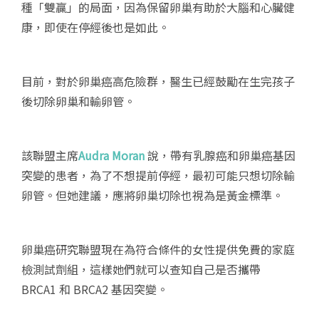
種「雙贏」的局面，因為保留卵巢有助於大腦和心臟健
康，即使在停經後也是如此。
目前，對於卵巢癌高危險群，醫生已經鼓勵在生完孩子
後切除卵巢和輸卵管。
該聯盟主席
Audra Moran
說，帶有乳腺癌和卵巢癌基因
突變的患者，為了不想提前停經，最初可能只想切除輸
卵管。但她建議，應將卵巢切除也視為是黃金標準。
卵巢癌研究聯盟現在為符合條件的女性提供免費的家庭
檢測試劑組，這樣她們就可以查知自己是否攜帶
BRCA1 和 BRCA2 基因突變。