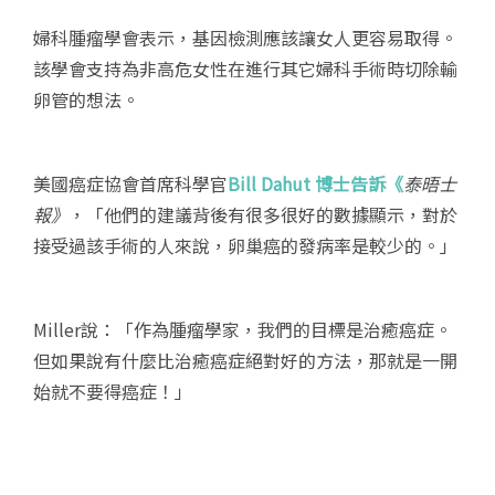
婦科腫瘤學會表示，基因檢測應該讓女人更容易取得。
該學會支持為非高危女性在進行其它婦科手術時切除輸
卵管的想法。
美國癌症協會首席科學官
Bill Dahut 博士告訴《
泰晤士
報》
，「他們的建議背後有很多很好的數據顯示，對於
接受過該手術的人來說，卵巢癌的發病率是較少的。」
Miller說：「作為腫瘤學家，我們的目標是治癒癌症。
但如果說有什麼比治癒癌症絕對好的方法，那就是一開
始就不要得癌症！」