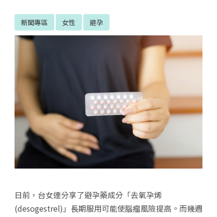
新聞專區
女性
避孕
日前，台女連分享了避孕藥成分「去氧孕烯
(desogestrel)」長期服用可能使腦瘤風險提高。而幾週