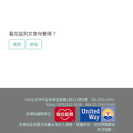
看完這則文章你覺得？
實用
新知
100台北市中正區新生南路1段102號2樓 TEL (02)-2392-
9164 / (02)2322-5038 FAX 02-2392-9165
本網站補助單位：
本網站全部圖文係屬台灣女人連線，版權所有，任何問題歡迎
來信指教。