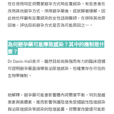
性在使用特定荷爾蒙避孕方式時反覆感染。有些患者在
改用其他避孕方式、停用避孕藥後，症狀顯著緩解。因
此她也呼籲有反覆感染的女性諮詢醫師，在排除其他原
因後，評估目前避孕方式是否為可能原因之一。
為何避孕藥可能導致感染？其中的機制是什
麼？
Dr Davis-Hall表示，雖然目前尚無強而有力的臨床證據
可證明避孕藥直接導致泌尿道感染，但確實存在可信的
生物學機制。
她解釋，避孕藥可能會影響體內荷爾蒙平衡，特別是雌
激素與黃體素，進而影響保護陰道免受細菌性陰道感染
與泌尿道感染等感染的陰道菌叢。荷爾蒙改變還可能影