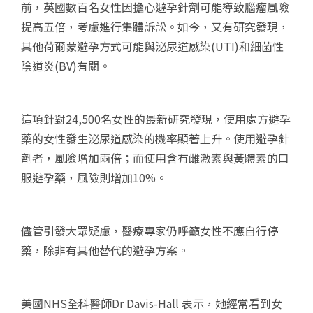
前，英國數百名女性因擔心避孕針劑可能導致腦瘤風險
提高五倍，考慮進行集體訴訟。如今，又有研究發現，
其他荷爾蒙避孕方式可能與泌尿道感染(UTI)和細菌性
陰道炎(BV)有關。
這項針對24,500名女性的最新研究發現，使用處方避孕
藥的女性發生泌尿道感染的機率顯著上升。使用避孕針
劑者，風險增加兩倍；而使用含有雌激素與黃體素的口
服避孕藥，風險則增加10%。
儘管引發大眾疑慮，醫療專家仍呼籲女性不應自行停
藥，除非有其他替代的避孕方案。
美國NHS全科醫師Dr Davis-Hall 表示，她經常看到女