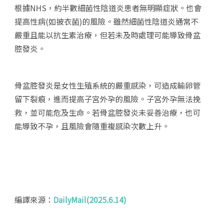
根據NHS，約半數細菌性陰道炎患者無明顯症狀。也會
提高性病(如披衣菌)的風險。雖然細菌性陰道炎通常不
嚴重且能以抗生素治療，但若未及時處理可能導致骨盆
腔發炎。
骨盆腔發炎是女性生殖系統的嚴重感染，可造成輸卵管
留下裂痕，進而提高子宮外孕的風險。子宮外孕無法挽
救，並可能危及生命。若骨盆腔發炎未妥善治療，也可
能導致不孕，且風險會隨重複感染次數上升。
編譯來源：
DailyMail(2025.6.14)