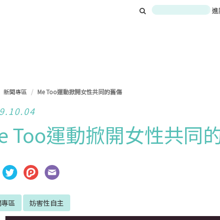
進
新聞專區
Me Too運動掀開女性共同的舊傷
9.10.04
e Too運動掀開女性共同
聞專區
妨害性自主