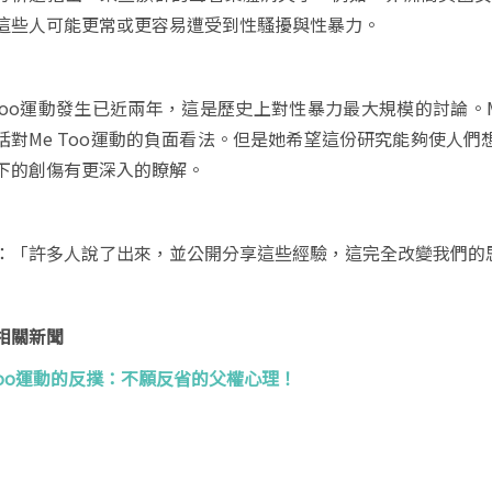
這些人可能更常或更容易遭受到性騷擾與性暴力。
 Too運動發生已近兩年，這是歷史上對性暴力最大規模的討論。
括對Me Too運動的負面看法。但是她希望這份研究能夠使人
下的創傷有更深入的瞭解。
：「許多人說了出來，並公開分享這些經驗，這完全改變我們的
相關新聞
Too運動的反撲：不願反省的父權心理！