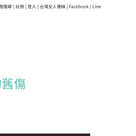
階搜尋
|
註冊
|
登入
|
台灣女人連線
|
Facebook
|
Line
的舊傷