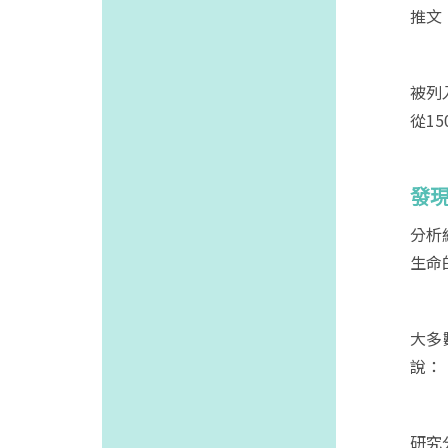
推文
被列
從1
發
分析
生命
大多
說：
研究