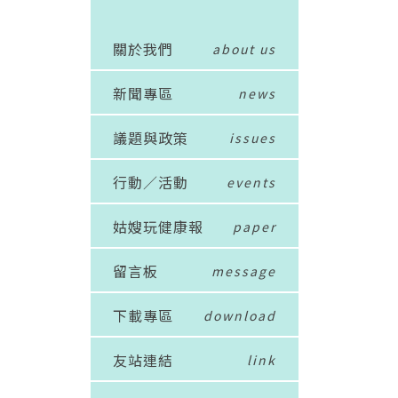
關於我們
about us
新聞專區
news
議題與政策
issues
行動／活動
events
姑嫂玩健康報
paper
留言板
message
下載專區
download
友站連結
link