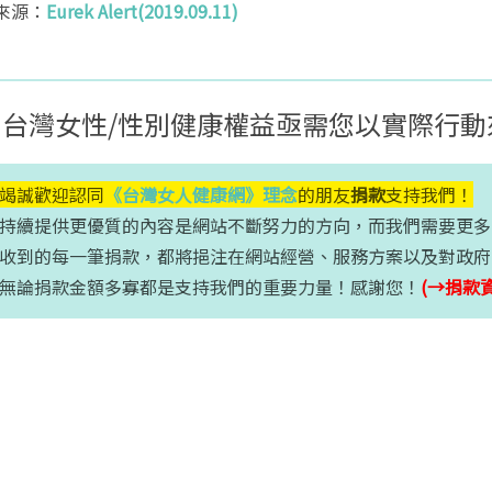
來源：
Eurek Alert(2019.09.11)
台灣女性/性別健康權益亟需您以實際行動
竭誠歡迎認同
《台灣女人健康網》理念
的朋友
捐款
支持我們！
提供更優質的內容是網站不斷努力的方向，而我們需要更多
的每一筆捐款，都將挹注在網站經營、服務方案以及對政府
捐款金額多寡都是支持我們的重要力量！感謝您！
(→捐款