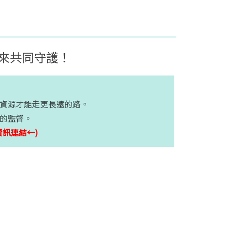
來共同守護！
資源才能走更長遠的路。
的監督。
資訊連結←)