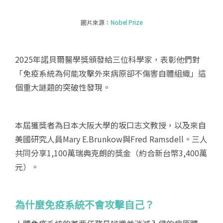
圖片來源：
Nobel Prize
2025年諾貝爾醫學獎頒發給三位科學家，表彰他們對
「免疫系統為何能攻擊外來病原卻不傷害自體組織」這
個重大謎題的突破性發現。
本屆獲獎者為日本大阪大學的坂口志文教授，以及來自
美國研究人員Mary E.Brunkow與Fred Ramsdell。三人
共同分享1,100萬瑞典克朗的獎金（約合新台幣3,400萬
元）。
為什麼免疫系統不會攻擊自己？