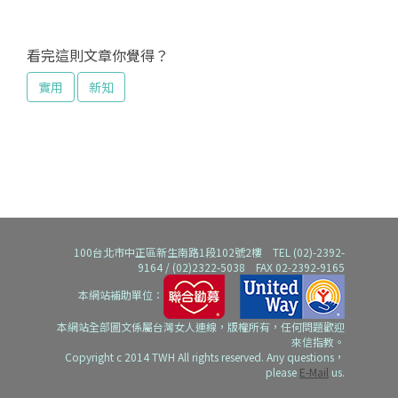
看完這則文章你覺得？
實用
新知
100台北市中正區新生南路1段102號2樓 TEL (02)-2392-
9164 / (02)2322-5038 FAX 02-2392-9165
本網站補助單位：
本網站全部圖文係屬台灣女人連線，版權所有，任何問題歡迎
來信指教。
Copyright c 2014 TWH All rights reserved. Any questions，
please
E-Mail
us.