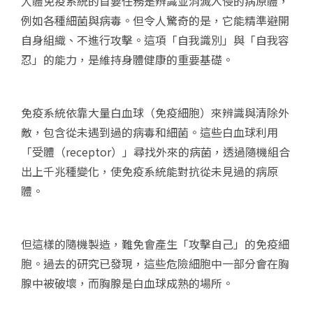
人體免疫系統的首要任務是辨識並消滅入侵的病原體，
例如各種細菌與病毒。但令人驚奇的是，它能精準避開
自身組織、不進行攻擊。這項「自我識別」與「自我容
忍」的能力，是維持身體健康的重要基礎。
免疫系統依靠大量白血球（免疫細胞）來辨識與清除外
敵，包含從未遇到過的病毒和細菌。這些白血球利用
「受體（receptor）」尋找外來的病菌，透過隨機組合
出上千兆種變化，使免疫系統能對抗從未見過的病原
體。
但這樣的隨機製造，難免會產生「攻擊自己」的免疫細
胞。過去的研究已發現，這些危險細胞中一部分會在胸
腺中被破壞，而胸腺是白血球成熟的場所。