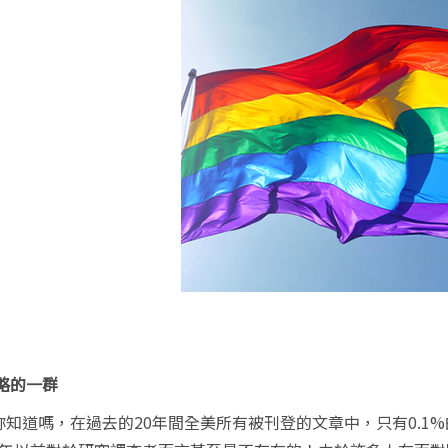
略的一群
妳知道嗎，在過去的
20
年間全美所有被刊登的文章中，只有
0.1%