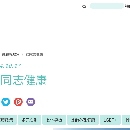
進
議題與政策
女同志健康
4.10.17
女同志健康
題與政策
多元性別
其他癌症
其他心理健康
LGBT+
其