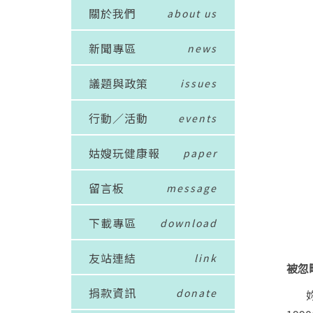
關於我們
about us
新聞專區
news
議題與政策
issues
行動／活動
events
姑嫂玩健康報
paper
留言板
message
下載專區
download
友站連結
link
被忽
捐款資訊
donate