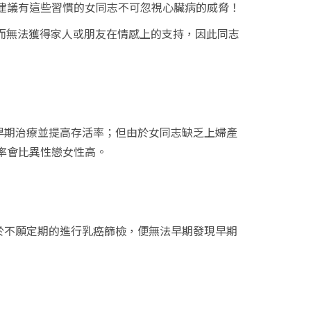
建議有這些習慣的女同志不可忽視心臟病的威脅！
而無法獲得家人或朋友在情感上的支持，因此同志
期治療並提高存活率；但由於女同志缺乏上婦產
率會比異性戀女性高。
不願定期的進行乳癌篩檢，便無法早期發現早期