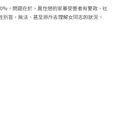
20%
。問題在於，異性戀的家暴受害者有警政、社
性別盲，無法、甚至排斥去理解女同志的狀況。