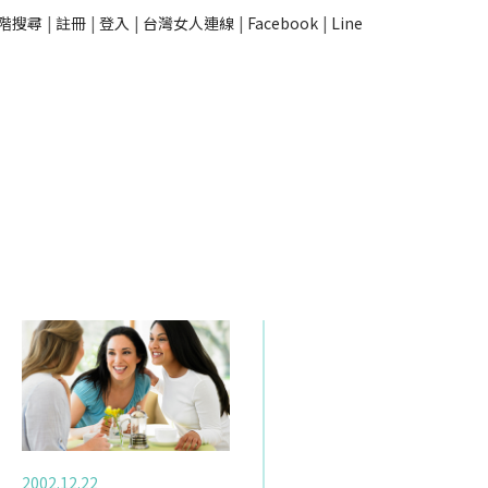
階搜尋
|
註冊
|
登入
|
台灣女人連線
|
Facebook
|
Line
2002.12.22