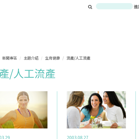
進
新聞專區
主題介紹
生育健康
流產/人工流產
產/人工流產
03.29
2003.08.27