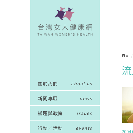
首頁
流
關於我們
about us
新聞專區
news
議題與政策
issues
行動／活動
events
2004.